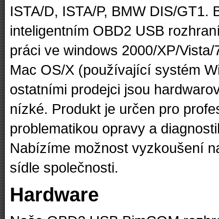
ISTA/D, ISTA/P, BMW DIS/GT1. 
inteligentním OBD2 USB rozhraní
práci ve windows 2000/XP/Vista/7
Mac OS/X (používající systém Wi
ostatními prodejci jsou hardwar
nízké. Produkt je určen pro pro
problematikou opravy a diagnosti
Nabízíme možnost vyzkoušení na
sídle společnosti.
Hardware