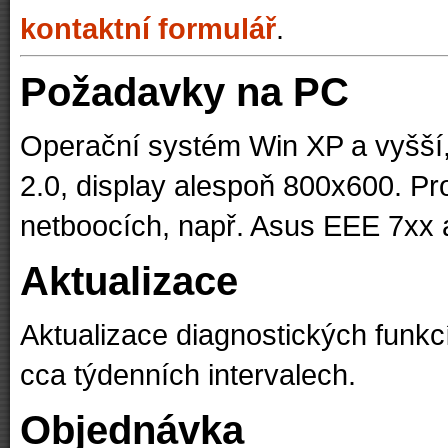
kontaktní formulář
.
Požadavky na PC
Operační systém Win XP a vyšš
2.0, display alespoň 800x600. Pr
netboocích, např. Asus EEE 7xx 
Aktualizace
Aktualizace diagnostických funk
cca týdenních intervalech.
Objednávka