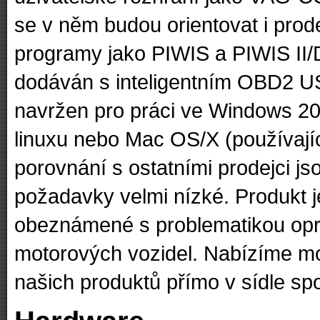
se v něm budou orientovat i prod
programy jako PIWIS a PIWIS II
dodáván s inteligentním OBD2 U
navržen pro práci ve Windows 20
linuxu nebo Mac OS/X (používají
porovnání s ostatními prodejci j
požadavky velmi nízké. Produkt j
obeznámené s problematikou opr
motorových vozidel. Nabízíme m
našich produktů přímo v sídle spo